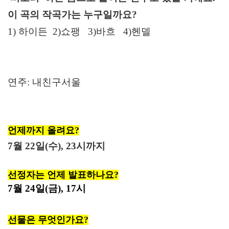
이 곡의 작곡가는 누구일까요?
1) 하이든 2)쇼팽 3)바흐 4)헨델
연주: 내친구서울
언제까지 올려요?
7월 22일(수), 23시까지
선정자는 언제 발표하나요?
7월 24일(금), 17시
선물은 무엇인가요?