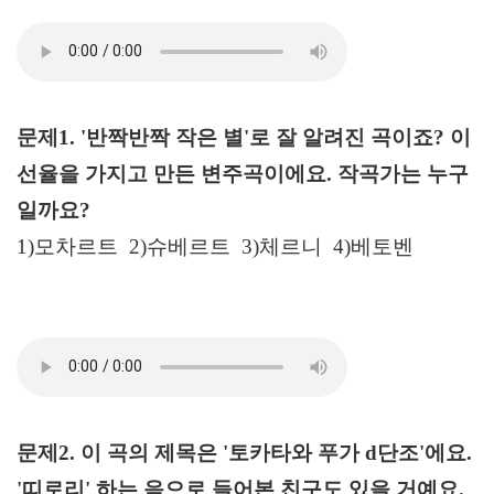
문제1. '반짝반짝 작은 별'로 잘 알려진 곡이죠? 이
선율을 가지고 만든 변주곡이에요. 작곡가는 누구
일까요?
1)모차르트 2)슈베르트 3)체르니 4)베토벤
문제2. 이 곡의 제목은 '토카타와 푸가 d단조'에요.
'띠로리' 하는 음으로 들어본 친구도 있을 거예요.