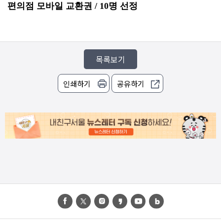
편의점 모바일 교환권 / 10명 선정
목록보기
인쇄하기
공유하기