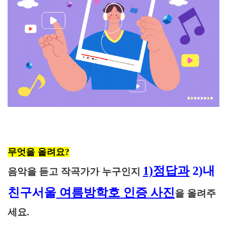
무엇을 올려요?
1)정답과
2)
내
음악을 듣고 작곡가가 누구인지
친구서울
여름방학
호
인증 사진
을 올려주
세요.