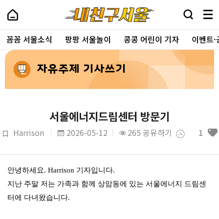
꼼꼼 서울소식
팡팡 서울놀이
콩콩 어린이 기자
이벤트·
자유주제 기사쓰기
서울에너지드림센터 방문기
Harrison
2026-05-12
265
공유하기
1
안녕하세요. Harrison 기자입니다.
지난 주말 저는 가족과 함께 상암동에 있는 서울에너지 드림센
터에 다녀왔습니다.