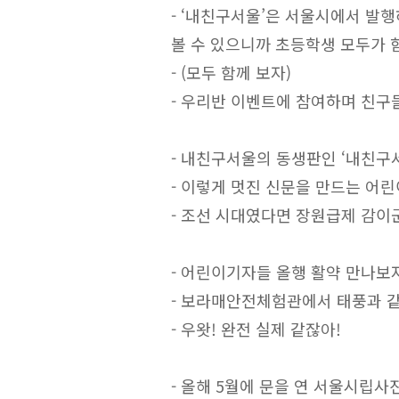
- ‘내친구서울’은 서울시에서 발행
볼 수 있으니까 초등학생 모두가 
- (모두 함께 보자)
- 우리반 이벤트에 참여하며 친구
- 내친구서울의 동생판인 ‘내친구서
- 이렇게 멋진 신문을 만드는 어
- 조선 시대였다면 장원급제 감이
- 어린이기자들 올행 활약 만나보
- 보라매안전체험관에서 태풍과 같
- 우왓! 완전 실제 같잖아!
- 올해 5월에 문을 연 서울시립