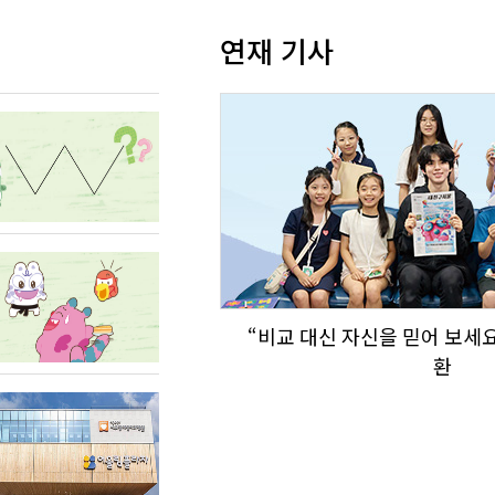
연재 기사
“비교 대신 자신을 믿어 보세요
환