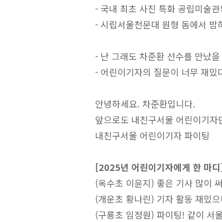
- 국내 최초 사진 특화 공립미술
- 시립서울천문대 원형 돔에서 밤
- 난 그래도 차준환 선수를 만났을
- 어린이기자의 질문이 너무 재밌
안녕하세요. 차준환입니다.
앞으로도 내친구서울 어린이기자단
내친구서울 어린이기자 파이팅
[2025년 어린이기자에게 한 마디
(옥수초 이윤지) 좋은 기사 많이 
(개운초 황나린) 기자 활동 재밌으
(구룡초 임정원) 파이팅! 같이 서