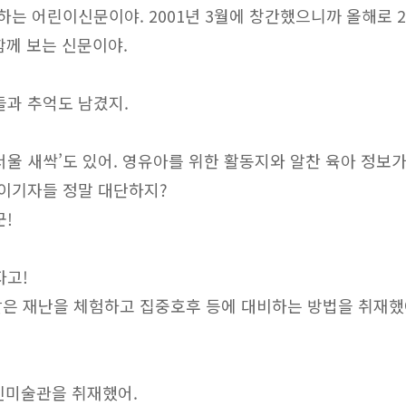
하는 어린이신문이야. 2001년 3월에 창간했으니까 올해로 24
함께 보는 신문이야.
들과 추억도 남겼지.
울 새싹’도 있어. 영유아를 위한 활동지와 알찬 육아 정보가
린이기자들 정말 대단하지?
군!
자고!
은 재난을 체험하고 집중호후 등에 대비하는 방법을 취재했
사진미술관을 취재했어.