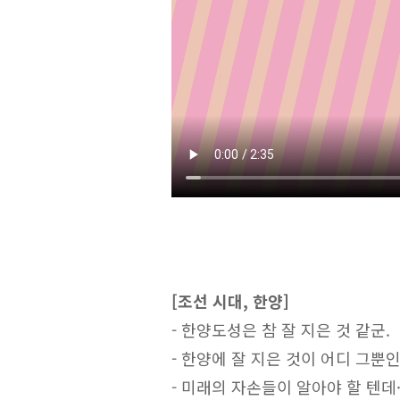
[조선 시대, 한양]
- 한양도성은 참 잘 지은 것 같군.
- 한양에 잘 지은 것이 어디 그뿐
- 미래의 자손들이 알아야 할 텐데··