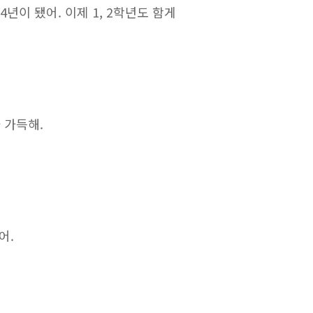
년이 됐어. 이제 1, 2학년도 함게
 가득해.
어.