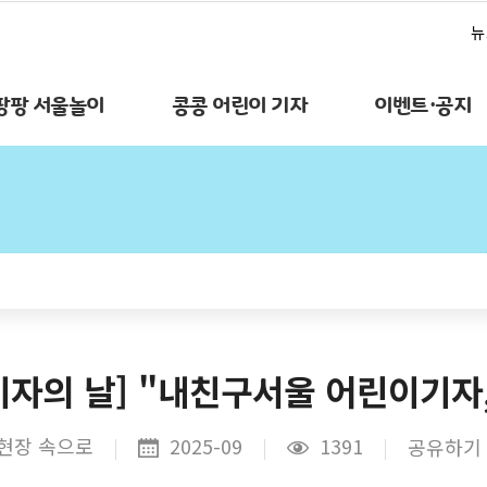
뉴
팡팡 서울놀이
콩콩 어린이 기자
이벤트·공지
기자의 날] "내친구서울 어린이기자
현장 속으로
2025-09
1391
공유하기