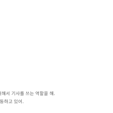
재해서 기사를 쓰는 역할을 해.
동하고 있어.