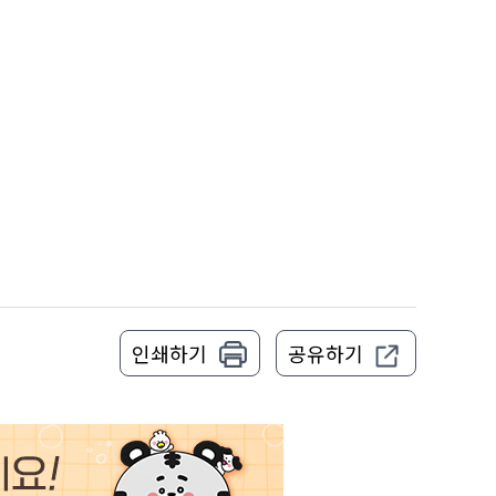
인쇄하기
공유하기