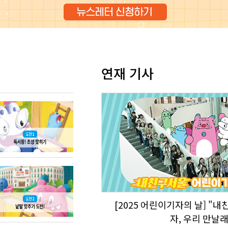
연재 기사
[2025 어린이기자의 날] "
자, 우리 만날래