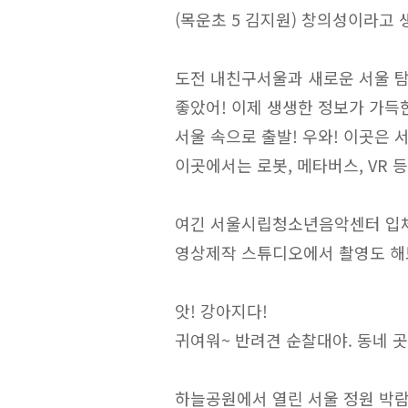
(목운초 5 김지원) 창의성이라고 
도전 내친구서울과 새로운 서울 
좋았어! 이제 생생한 정보가 가득
서울 속으로 출발! 우와! 이곳은 
이곳에서는 로봇, 메타버스, VR 
여긴 서울시립청소년음악센터 입
영상제작 스튜디오에서 촬영도 해
앗! 강아지다!
귀여워~ 반려견 순찰대야. 동네 
하늘공원에서 열린 서울 정원 박