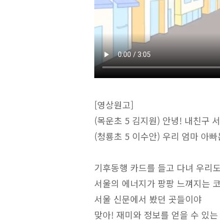
[영상원고]
(목운초 5 김지원) 안녕! 내친구
(청룡초 5 이수안) 우리 엄마 아빠
기후동행 카드를 들고 다녀 우리도
서울의 에너지가 팡팡 느껴지는 코
서울 신문에서 봤던 곳들이야
맞아! 재미와 정보를 얻을 수 있는