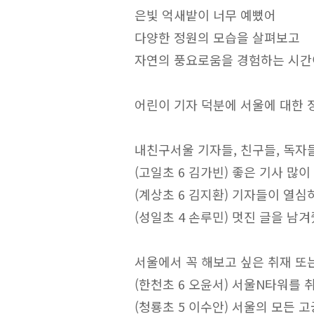
은빛 억새밭이 너무 예뻤어
다양한 정원의 모습을 살펴보고
자연의 풍요로움을 경험하는 시
어린이 기자 덕분에 서울에 대한 
내친구서울 기자들, 친구들, 독자
(고일초 6 김가빈) 좋은 기사 많
(계상초 6 김지환) 기자들이 열
(성일초 4 손루민) 멋진 글을 남
서울에서 꼭 해보고 싶은 취재 또
(한천초 6 오윤서) 서울N타워를
(청룡초 5 이수안) 서울의 모든