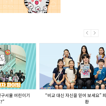
Previous
Next
내친구서울 어린이기
“비교 대신 자신을 믿어 보세요” 
?"
환