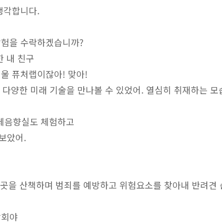
생각합니다.
탐험을 수락하겠습니까?
한 내 친구
서울 퓨처랩이잖아! 맞아!
등 다양한 미래 기술을 만나볼 수 있었어. 열심히 취재하는 모
체음향실도 체험하고
보았어.
곳곳을 산책하며 범죄를 예방하고 위험요소를 찾아내 반려견 
람회야