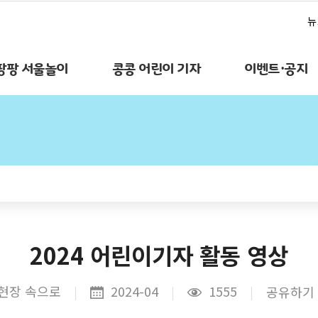
뉴
팡팡 서울놀이
콩콩 어린이 기자
이벤트·공지
2024 어린이기자 활동 영상
현장 속으로
2024-04
1555
공유하기