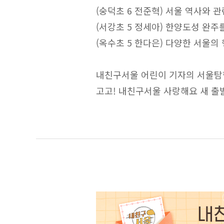
(숭덕초 6 전준혁) 서울 역사와 
(서강초 5 정세아) 한양도성 완
(옥수초 5 한다은) 다양한 서울의
내친구서울 어린이 기자의 서울탐
고고! 내친구서울 사랑해요 새 출