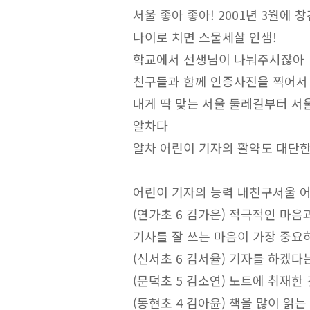
서울 좋아 좋아! 2001년 3월에
나이로 치면 스물세살 인샘!
학교에서 선생님이 나눠주시잖아
친구들과 함께 인증사진을 찍어서
내게 딱 맞는 서울 둘레길부터 서
알차다
알차 어린이 기자의 활약도 대단
어린이 기자의 능력 내친구서울 
(연가초 6 김가은) 적극적인 마음
기사를 잘 쓰는 마음이 가장 중요
(신서초 6 김서율) 기자를 하겠다
(문덕초 5 김소연) 노트에 취재한
(동현초 4 김아윤) 책을 많이 읽