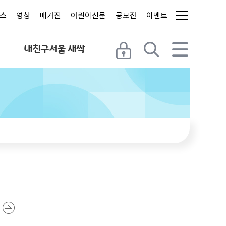
스
영상
매거진
어린이신문
공모전
이벤트
내친구서울 새싹